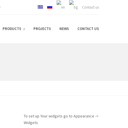
0
Contact us
PRODUCTS
PROJECTS
NEWS
CONTACT US
To set up Your widgets go to Appearance ->
Widgets