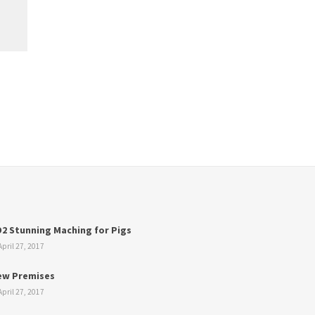
2 Stunning Maching for Pigs
pril 27, 2017
ew Premises
pril 27, 2017