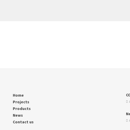
CO
Home
Projects
A
Products
N
News
A
Contact us