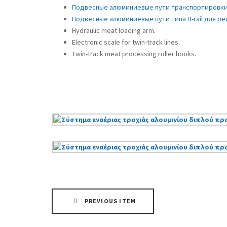
Подвесные алюминиевые пути транспортировки м
Подвесные алюминиевые пути типа B-rail для 
Hydraulic meat loading arm.
Electronic scale for twin-track lines.
Twin-track meat processing roller hooks.
PREVIOUS ITEM