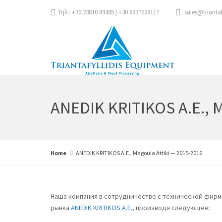
Τηλ.: +30 23810 89485 | +30 6937226117
sales@trianta
ANEDIK KRITIKOS A.E., M
Home
ANEDIK KRITIKOS A.E., Magoula Attiki — 2015-2016
Наша компания в сотрудничестве с технической фир
рынка
ANEDIK KRITIKOS A.E.
, производя следующее: