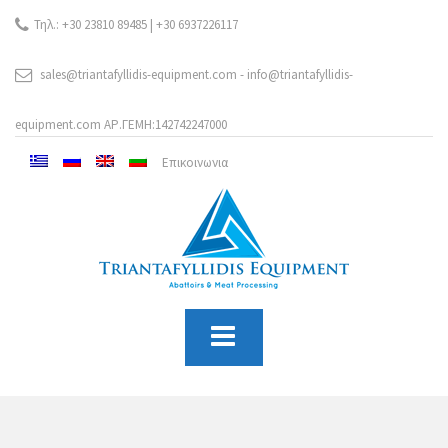
Τηλ.: +30 23810 89485 | +30 6937226117
sales@triantafyllidis-equipment.com - info@triantafyllidis-
equipment.com ΑΡ.ΓΕΜΗ:142742247000
Επικοινωνια