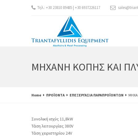
Τηλ.: +30 23810 89485 | +30 6937226117
sales@trian
ΜΗΧΑΝΗ ΚΟΠΗΣ ΚΑΙ ΠΛ
Home
ΠΡΟΪΟΝΤΑ
ΕΠΕΞΕΡΓΑΣΙΑ ΠΑΡΑΠΡΟΪΟΝΤΩΝ
ΜΗΧΑ
Συνολική ισχύς 11,8kW
Τάση λειτουργίας 380V
Τάση χειριστηρίου 24V